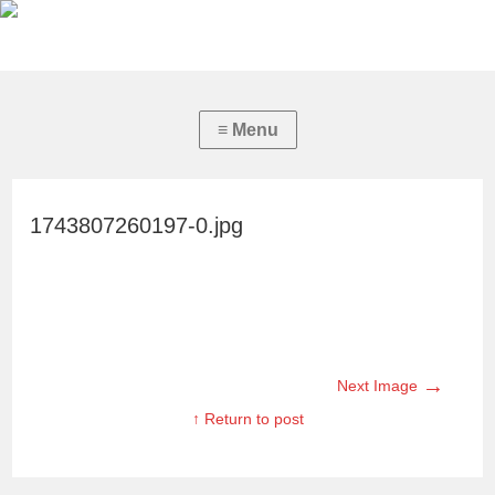
1743807260197-0.jpg
→
Next Image
↑ Return to post