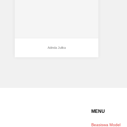
Adinda Julika
MENU
Beasiswa Model