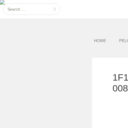
HOME
PEL
1F
00