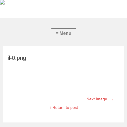
il-0.png
→
Next Image
↑ Return to post