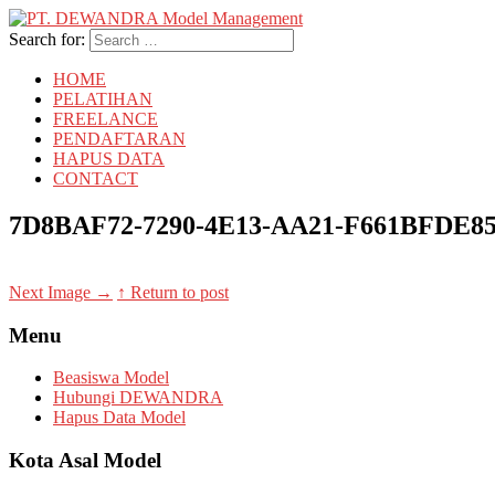
Search for:
HOME
PELATIHAN
FREELANCE
PENDAFTARAN
HAPUS DATA
CONTACT
7D8BAF72-7290-4E13-AA21-F661BFDE8
Next Image
→
↑ Return to post
Menu
Beasiswa Model
Hubungi DEWANDRA
Hapus Data Model
Kota Asal Model