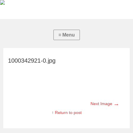
1000342921-0.jpg
→
Next Image
↑ Return to post