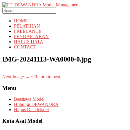
Search
for:
HOME
PELATIHAN
FREELANCE
PENDAFTARAN
HAPUS DATA
CONTACT
IMG-20241113-WA0000-0.jpg
Next Image
→
↑ Return to post
Menu
Beasiswa Model
Hubungi DEWANDRA
Hapus Data Model
Kota Asal Model