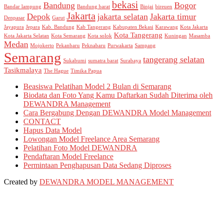
bekasi
Bandung
Bogor
Bandar lampung
Bandung barat
Binjai
bireuen
Jakarta
Depok
jakarta selatan
Jakarta timur
Denpasar
Garut
Jayapura
Jepara
Kab. Bandung
Kab Tangerang
Kabupaten Bekasi
Karawang
Kota Jakarta
Kota Tangerang
Kota Jakarta Selatan
Kota Semarang
Kota solok
Kuningan
Masamba
Medan
Mojokerto
Pekanbaru
Peknabaru
Purwakarta
Sampang
Semarang
tangerang selatan
Sukabumi
sumatra barat
Surabaya
Tasikmalaya
The Hague
Timika Papua
Beasiswa Pelatihan Model 2 Bulan di Semarang
Biodata dan Foto Yang Kamu Daftarkan Sudah Diterima oleh
DEWANDRA Management
Cara Bergabung Dengan DEWANDRA Model Management
CONTACT
Hapus Data Model
Lowongan Model Freelance Area Semarang
Pelatihan Foto Model DEWANDRA
Pendaftaran Model Freelance
Permintaan Penghapusan Data Sedang Diproses
Created by
DEWANDRA MODEL MANAGEMENT