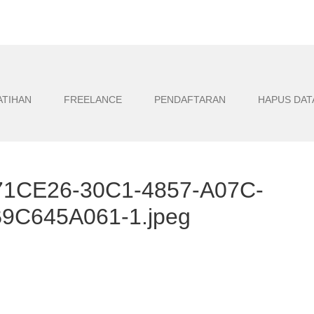
ATIHAN
FREELANCE
PENDAFTARAN
HAPUS DAT
1CE26-30C1-4857-A07C-
9C645A061-1.jpeg