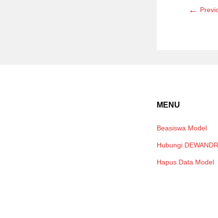
←
Previ
MENU
Beasiswa Model
Hubungi DEWAND
Hapus Data Model