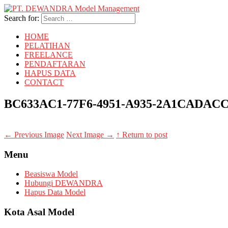
Search for:
HOME
PELATIHAN
FREELANCE
PENDAFTARAN
HAPUS DATA
CONTACT
BC633AC1-77F6-4951-A935-2A1CADACC
←
Previous Image
Next Image
→
↑ Return to post
Menu
Beasiswa Model
Hubungi DEWANDRA
Hapus Data Model
Kota Asal Model