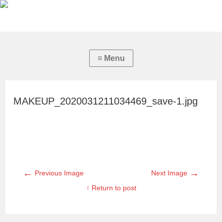
MAKEUP_2020031211034469_save-1.jpg
←
→
Previous Image
Next Image
↑ Return to post