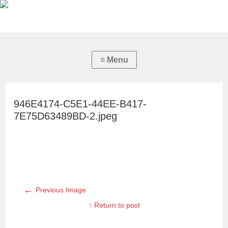
946E4174-C5E1-44EE-B417-
7E75D63489BD-2.jpeg
←
Previous Image
↑ Return to post