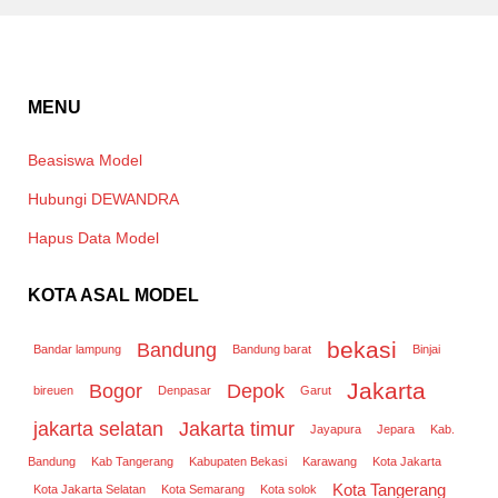
MENU
Beasiswa Model
Hubungi DEWANDRA
Hapus Data Model
KOTA ASAL MODEL
bekasi
Bandung
Bandar lampung
Bandung barat
Binjai
Jakarta
Bogor
Depok
bireuen
Denpasar
Garut
jakarta selatan
Jakarta timur
Jayapura
Jepara
Kab.
Bandung
Kab Tangerang
Kabupaten Bekasi
Karawang
Kota Jakarta
Kota Tangerang
Kota Jakarta Selatan
Kota Semarang
Kota solok