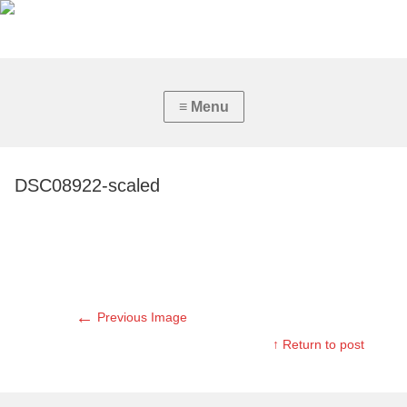
DSC08922-scaled
←
Previous Image
↑ Return to post