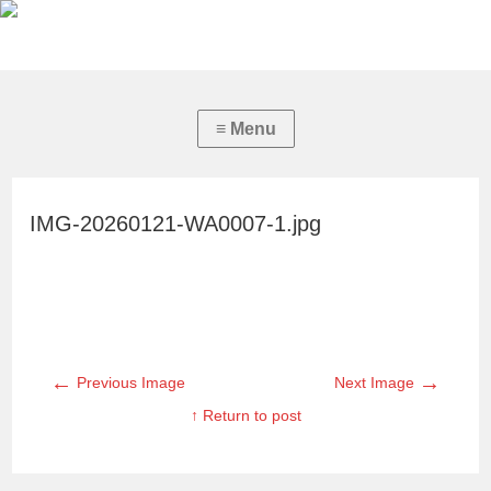
IMG-20260121-WA0007-1.jpg
←
→
Previous Image
Next Image
↑ Return to post