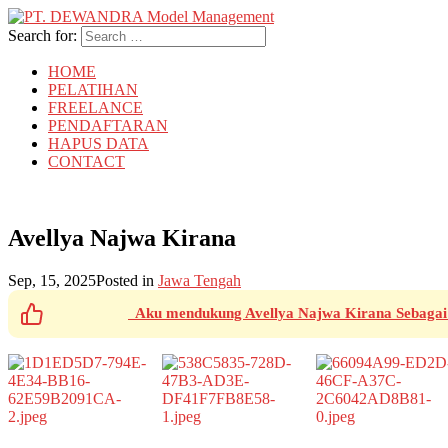
Search for:
HOME
PELATIHAN
FREELANCE
PENDAFTARAN
HAPUS DATA
CONTACT
Avellya Najwa Kirana
Sep, 15, 2025
Posted in
Jawa Tengah
Aku mendukung Avellya Najwa Kirana Sebagai